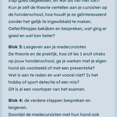
stap goed begeleiden, en wat als het niet lukt?
Kun je zelf de theorie vertellen aan je cursisten op
de hondenschool, hoe houdt je ze geïnteresseerd
zonder het gelijk te ingewikkeld te maken.
Oefenfilmpjes bekijken en bespreken, wat ging er
goed en wat kan beter?
Blok 3:
Lesgeven aan je medecursisten
De theorie en de praktijk, hoe zit les 1 eruit straks
op jouw hondenschool, ga je werken met je eigen
hond als voorbeeld of met een presentatie?
Wat is aan te raden en wat vooral niet? Is het
hobby of sport detectie of een mix?
Dit is al een voorloper van het examen.
Blok 4:
de verdere stappen bespreken en
lesgeven.
Doordat de medecursisten met hun hond ook