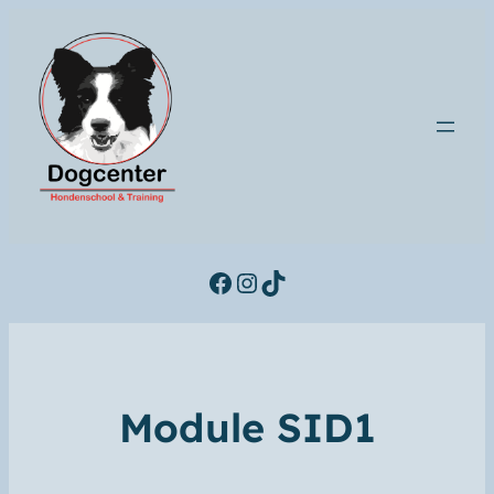
Facebook
Instagram
TikTok
Module SID1