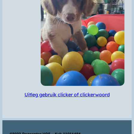
Uitleg gebruik clicker of clickerwoord
©2022 Dogcenter VOF – Kvk 11016494