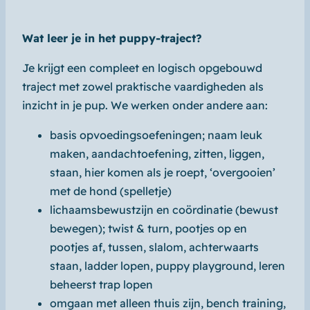
Wat leer je in het puppy-traject?
Je krijgt een compleet en logisch opgebouwd
traject met zowel praktische vaardigheden als
inzicht in je pup. We werken onder andere aan:
basis opvoedingsoefeningen;
naam leuk
maken, aandachtoefening, zitten, liggen,
staan, hier komen als je roept
,
‘overgooien’
met de hond
(spelletje)
lichaamsbewustzijn en coördinatie (bewust
bewegen);
twist & turn, pootjes op en
pootjes af, tussen, slalom, achterwaarts
staan, ladder lopen, puppy playground, leren
beheerst trap lopen
omgaan met
alleen thuis
zijn,
bench training
,