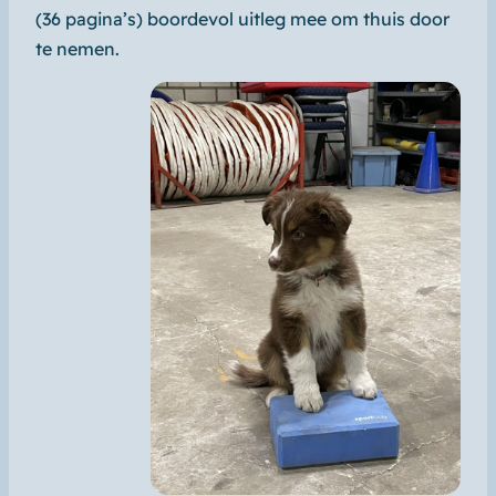
(36 pagina’s) boordevol uitleg mee om thuis door
te nemen.