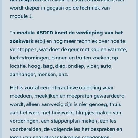
wordt dieper in gegaan op de techniek van
module 1.
In
module ASDID komt de verdieping van het
zoekwerk
erbij en nog meer techniek over hoe te
verstoppen, wat doet de geur met kou en warmte,
luchtstromingen, binnen en buiten zoeken, op
locatie, hoog, laag, diep, ondiep, vloer, auto,
aanhanger, mensen, enz.
Het is vooral een interactieve opleiding waar
meedoen, meekijken en meepraten gewaardeerd
wordt, alleen aanwezig zijn is niet genoeg, thuis
aan het werk met huiswerk, filmpjes maken van
vorderingen, een stappenplan maken, een les
voorbereiden, de volgende les het bespreken en
leren van naar elkaar kijken en meedenken.