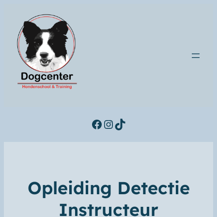
Facebook
Instagram
TikTok
Opleiding Detectie
Instructeur