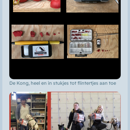
De Kong, heel en in stukjes tot flintertjes aan toe